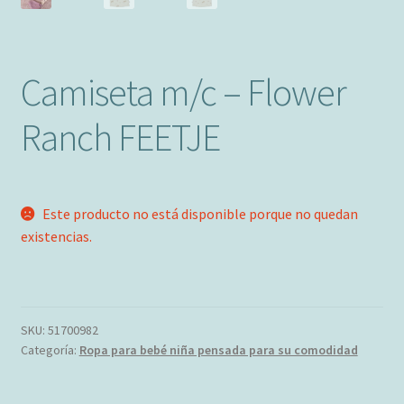
Camiseta m/c – Flower
Ranch FEETJE
Este producto no está disponible porque no quedan
existencias.
SKU:
51700982
Categoría:
Ropa para bebé niña pensada para su comodidad