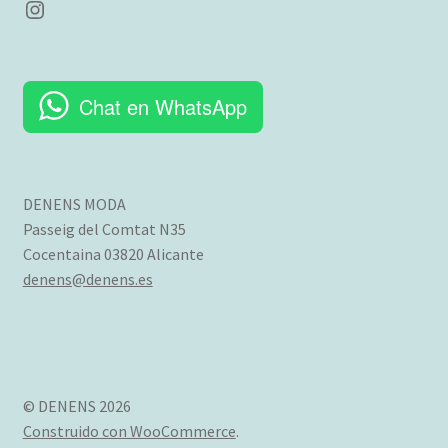
Instagram
Chat en WhatsApp
DENENS MODA
Passeig del Comtat N35
Cocentaina 03820 Alicante
denens@denens.es
© DENENS 2026
Construido con WooCommerce
.